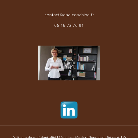
contact@gac-coaching.fr
06 16 73 76 91
Politique de confidentialité
|
Mentions Légales
| Tous droits Réservés | ©