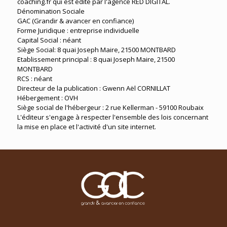
coaching.fr qui est édité par l'agence RED DIGITAL.
Dénomination Sociale
GAC (Grandir & avancer en confiance)
Forme Juridique : entreprise individuelle
Capital Social : néant
Siège Social: 8 quai Joseph Maire, 21500 MONTBARD
Etablissement principal : 8 quai Joseph Maire, 21500
MONTBARD
RCS : néant
Directeur de la publication : Gwenn Aël CORNILLAT
Hébergement : OVH
Siège social de l'hébergeur : 2 rue Kellerman - 59100 Roubaix
L'éditeur s'engage à respecter l'ensemble des lois concernant
la mise en place et l'activité d'un site internet.