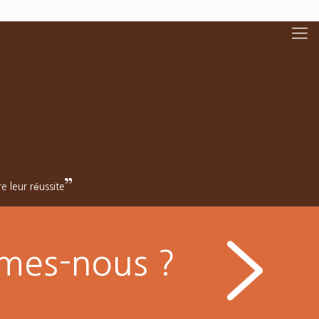
 leur réussite
es-nous ?